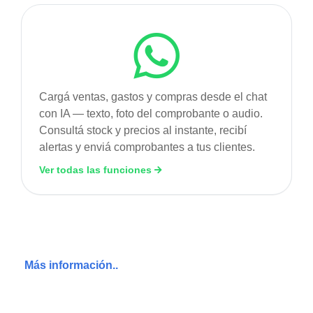
Cargá ventas, gastos y compras desde el chat
con IA — texto, foto del comprobante o audio.
Consultá stock y precios al instante, recibí
alertas y enviá comprobantes a tus clientes.
Ver todas las funciones
Más información..