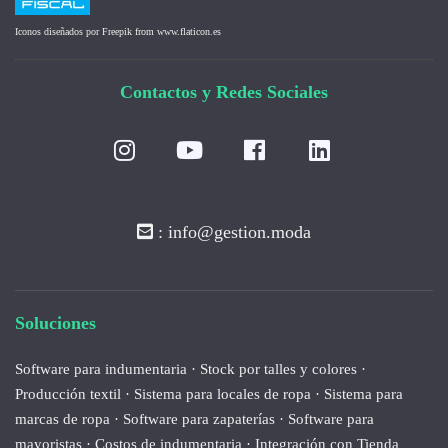
Iconos diseñados por
Freepik
from
www.flaticon.es
Contactos y Redes Sociales
: info@gestion.moda
Soluciones
Software para indumentaria
·
Stock por talles y colores
·
Producción textil
·
Sistema para locales de ropa
·
Sistema para
marcas de ropa
·
Software para zapaterías
·
Software para
mayoristas
·
Costos de indumentaria
·
Integración con Tienda