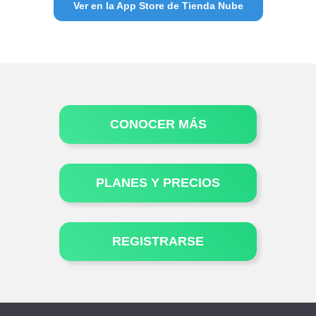
Ver en la App Store de Tienda Nube
CONOCER MÁS
PLANES Y PRECIOS
REGISTRARSE